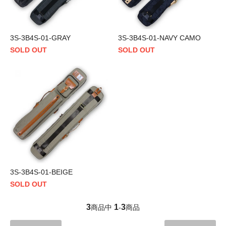
3S-3B4S-01-GRAY
3S-3B4S-01-NAVY CAMO
SOLD OUT
SOLD OUT
3S-3B4S-01-BEIGE
SOLD OUT
3
1
3
商品中
-
商品