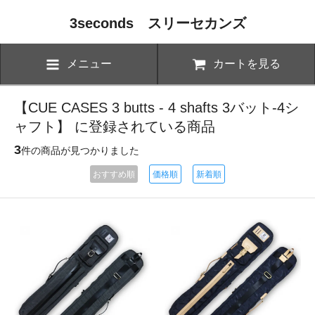
3seconds スリーセカンズ
メニュー
カートを見る
【CUE CASES 3 butts - 4 shafts 3バット-4シ
ャフト】 に登録されている商品
3
件の商品が見つかりました
おすすめ順
価格順
新着順