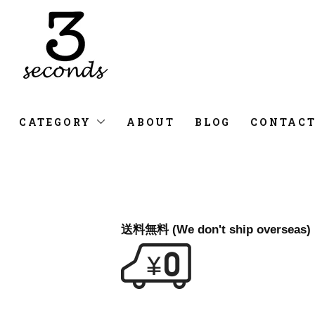
CATEGORY
ABOUT
BLOG
CONTAC
送料無料 (We don't ship overseas)