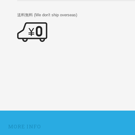
送料無料 (We don't ship overseas)
MORE INFO