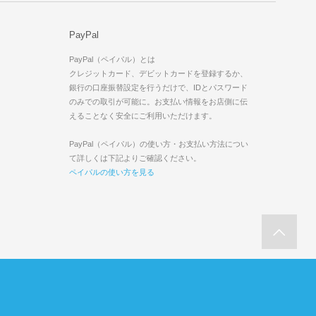
PayPal
PayPal（ペイパル）とは
クレジットカード、デビットカードを登録するか、
銀行の口座振替設定を行うだけで、IDとパスワード
のみでの取引が可能に。お支払い情報をお店側に伝
えることなく安全にご利用いただけます。
PayPal（ペイパル）の使い方・お支払い方法につい
て詳しくは下記よりご確認ください。
ペイパルの使い方を見る