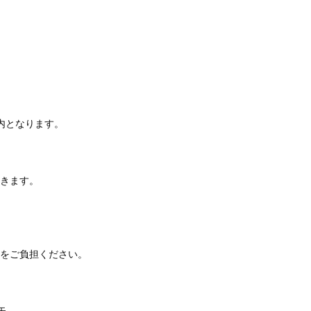
内となります。
きます。
をご負担ください。
矢