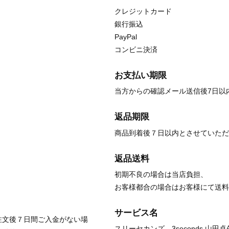
クレジットカード
銀行振込
PayPal
コンビニ決済
お支払い期限
当方からの確認メール送信後7日以
返品期限
商品到着後７日以内とさせていただ
返品送料
初期不良の場合は当店負担、
お客様都合の場合はお客様にて送料
サービス名
注文後７日間ご入金がない場
スリーセカンズ 3seconds 山田卓