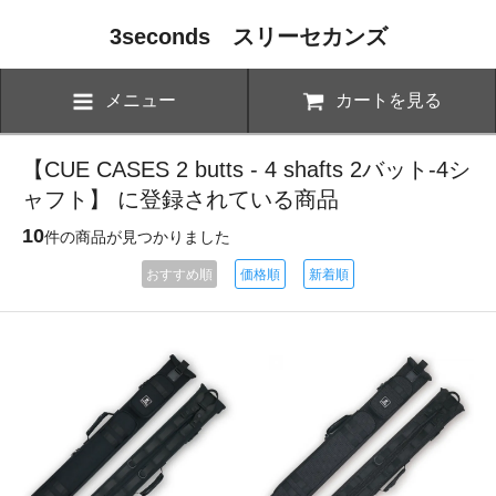
3seconds スリーセカンズ
メニュー
カートを見る
【CUE CASES 2 butts - 4 shafts 2バット-4シ
ャフト】 に登録されている商品
10
件の商品が見つかりました
おすすめ順
価格順
新着順