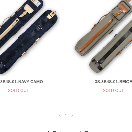
-3B4S-01-NAVY CAMO
3S-3B4S-01-BEIG
SOLD OUT
SOLD OUT
<
1
>