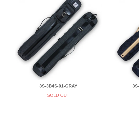
3S-3B4S-01-GRAY
3S
SOLD OUT