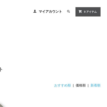
マイアカウント
0 アイテム
フト
おすすめ順
| 価格順 |
新着順