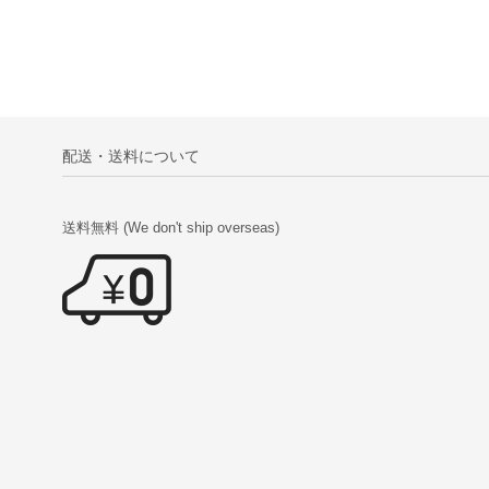
配送・送料について
送料無料 (We don't ship overseas)