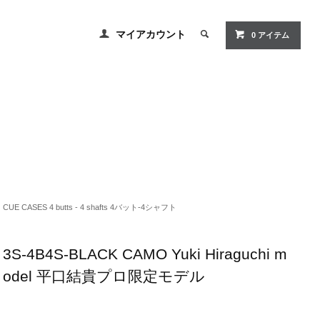
マイアカウント
0 アイテム
CUE CASES 4 butts - 4 shafts 4バット-4シャフト
3S-4B4S-BLACK CAMO Yuki Hiraguchi m
odel 平口結貴プロ限定モデル