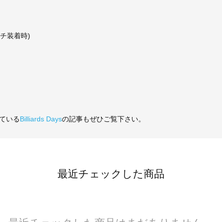
ーチ装着時)
ている
Billiards Days
の記事もぜひご覧下さい。
最近チェックした商品