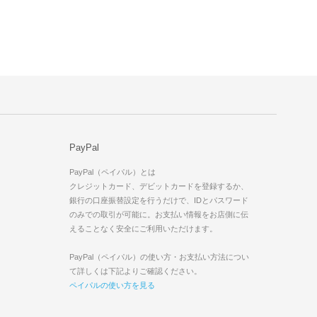
PayPal
PayPal（ペイパル）とは
クレジットカード、デビットカードを登録するか、
銀行の口座振替設定を行うだけで、IDとパスワード
のみでの取引が可能に。お支払い情報をお店側に伝
えることなく安全にご利用いただけます。
PayPal（ペイパル）の使い方・お支払い方法につい
て詳しくは下記よりご確認ください。
ペイパルの使い方を見る